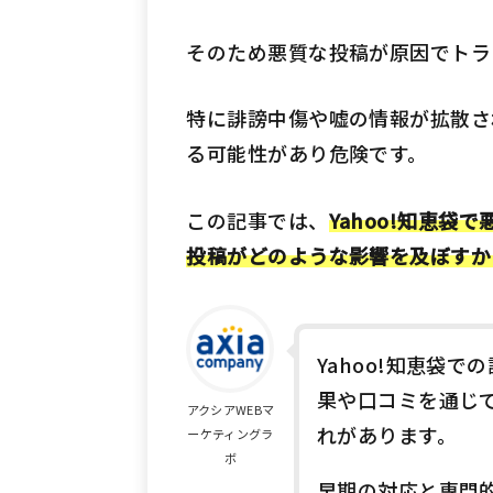
そのため悪質な投稿が原因でトラ
特に誹謗中傷や嘘の情報が拡散さ
る可能性があり危険です。
この記事では、
Yahoo!知恵
投稿がどのような影響を及ぼすか
Yahoo!知恵袋
果や口コミを通じ
アクシアWEBマ
れがあります。
ーケティングラ
ボ
早期の対応と専門