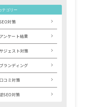
カテゴリー
SEO対策
アンケート結果
サジェスト対策
ブランディング
口コミ対策
逆SEO対策