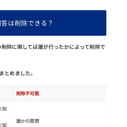
や回答は削除できる？
答の削除に関しては誰が行ったかによって削除で
まとめました。
削除不可能
（知
誰かの質問
（知