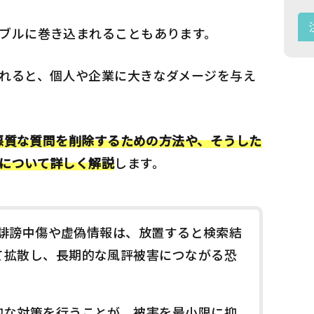
ブルに巻き込まれることもあります。
れると、個人や企業に大きなダメージを与え
袋で悪質な質問を削除するための方法や、そうした
について詳しく解説
します。
での誹謗中傷や虚偽情報は、放置すると検索結
て拡散し、長期的な風評被害につながる恐
的な対策を行うことが、被害を最小限に抑