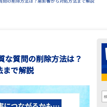
質な質問の削除方法は？悪影響から対処方法まで解説
の悪質な質問の削除方法は？
法まで解説