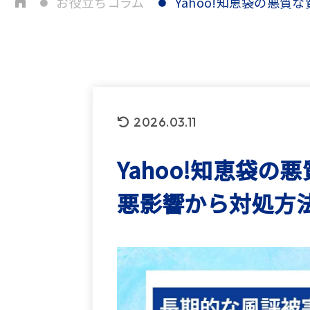
お役立ちコラム
Yahoo!知恵袋の悪
2026.03.11
Yahoo!知恵袋
悪影響から対処方