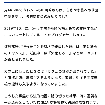
元AKB48でタレントの川崎希さんは、自身や家族への誹謗
中傷を受け、法的措置に踏み切りました。
2019年10月に、5〜6年前から匿名掲示板での誹謗中傷が
エスカレートしていることをブログで告白します。
海外旅行に行ったことをSNSで発信した際には「家に放火
のチャンス」、妊娠中には「流産しろ！」などのコメント
が寄せられました。
カフェに行ったときには「カフェの食器が盗まれていた」
と直接お店に連絡が入るようになり、家族に対する事実無
根の連絡も入るようになっていました。
こうした事態から法的措置に踏み切った結果、特に悪質な
書き込みをしていた女性2人が侮辱罪で書類送検されます。