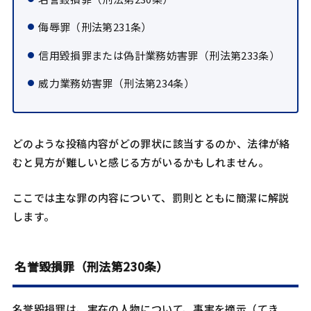
侮辱罪（刑法第231条）
信用毀損罪または偽計業務妨害罪（刑法第233条）
威力業務妨害罪（刑法第234条）
どのような投稿内容がどの罪状に該当するのか、法律が絡
むと見方が難しいと感じる方がいるかもしれません。
ここでは主な罪の内容について、罰則とともに簡潔に解説
します。
名誉毀損罪（刑法第230条）
名誉毀損罪は、実在の人物について、事実を摘示（てき