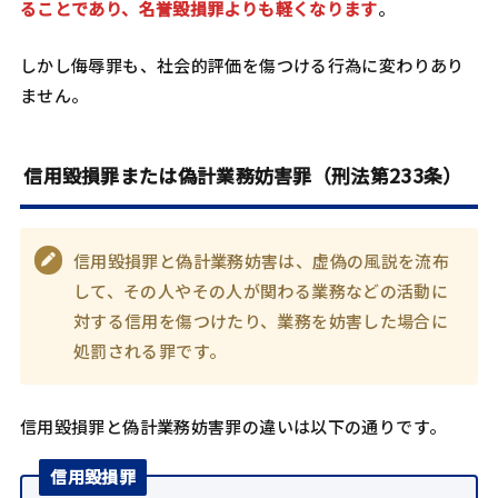
ることであり、名誉毀損罪よりも軽くなります
。
しかし侮辱罪も、社会的評価を傷つける行為に変わりあり
ません。
信用毀損罪または偽計業務妨害罪（刑法第233条）
信用毀損罪と偽計業務妨害は、虚偽の風説を流布
して、その人やその人が関わる業務などの活動に
対する信用を傷つけたり、業務を妨害した場合に
処罰される罪です。
信用毀損罪と偽計業務妨害罪の違いは以下の通りです。
信用毀損罪