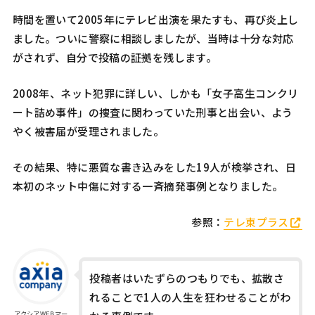
時間を置いて2005年にテレビ出演を果たすも、再び炎上し
ました。ついに警察に相談しましたが、当時は十分な対応
がされず、自分で投稿の証拠を残します。
2008年、ネット犯罪に詳しい、しかも「女子高生コンクリ
ート詰め事件」の捜査に関わっていた刑事と出会い、よう
やく被害届が受理されました。
その結果、特に悪質な書き込みをした19人が検挙され、日
本初のネット中傷に対する一斉摘発事例となりました。
参照：
テレ東プラス
投稿者はいたずらのつもりでも、拡散さ
れることで1人の人生を狂わせることがわ
アクシアWEBマー