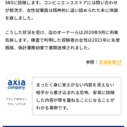
SNSに投稿します。コンビニエンスストアには問い合わせ
が相次ぎ、女性従業員は精神的に追い詰められた末に体調
を崩しました。
こうした状況を受け、店のオーナーらは2020年9月に刑事
告訴します。捜査で判明した投稿者の女性は2021年に名誉
毀損、偽計業務妨害で書類送検されました。
参照：
産経新聞
まったく身に覚えがない内容を見えない
相手から書き込まれる恐怖、安易に投稿
アクシアWEBマー
した内容が罪を重ねることになることが
ケティングラボ
わかる事例です。