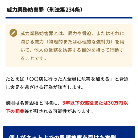
威力業務妨害罪（刑法第234条）
威力業務妨害罪とは、暴力や脅迫、またはそれに
潤じる威力（物理的または心理的な強制力）を用
いて、他人の業務を妨害する目的を持って行動す
ることです。
たとえば「〇〇店に行った人全員に危害を加える」と脅迫
し客足を遠ざける行為が該当します。
罰則は名誉毀損と同様に、
3年以下の懲役または30万円以
下の罰金
等が科される可能性があります。
個人がネット上での風評被害を受けた実例