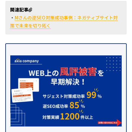
関連記事
・
Mさんの逆SEO対策成功事例：ネガティブサイト対
策で未来を切り拓く