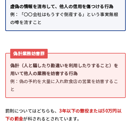
虚偽の情報を流布して、他人の信用を傷つける行為
例：「〇〇会社はもうすぐ倒産する」という事実無根
の噂を流すこと
偽計業務妨害罪
偽計（人と騙したり勘違いを利用したりすること）を
用いて他人の業務を妨害する行為
例：偽の予約を大量に入れ飲食店の営業を妨害するこ
と
罰則についてはどちらも、
3年以下の懲役または50万円以
下の罰金
が科されるとされています。