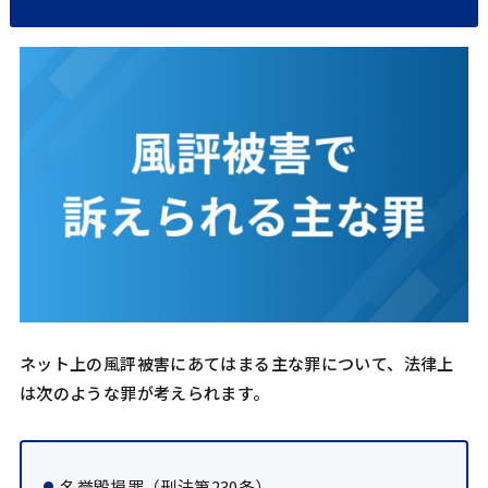
ネット上の風評被害にあてはまる主な罪について、法律上
は次のような罪が考えられます。
名誉毀損罪（刑法第230条）