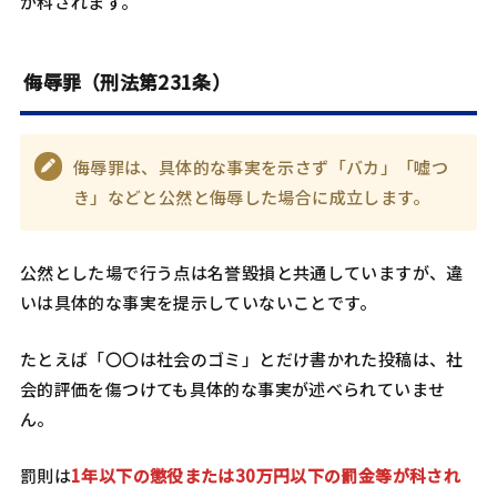
が科されます。
侮辱罪（刑法第231条）
侮辱罪は、具体的な事実を示さず「バカ」「嘘つ
き」などと公然と侮辱した場合に成立します。
公然とした場で行う点は名誉毀損と共通していますが、違
いは具体的な事実を提示していないことです。
たとえば「〇〇は社会のゴミ」とだけ書かれた投稿は、社
会的評価を傷つけても具体的な事実が述べられていませ
ん。
罰則は
1年以下の懲役または30万円以下の罰金等が科され