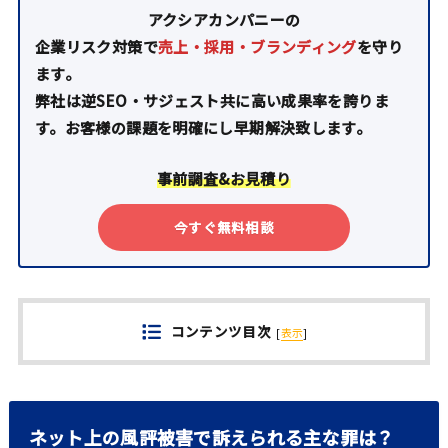
アクシアカンパニーの
企業リスク対策で
売上・採用・ブランディング
を守り
ます。
弊社は逆SEO・サジェスト共に高い成果率を誇りま
す。お客様の課題を明確にし早期解決致します。
事前調査&お見積り
今すぐ無料相談
コンテンツ目次
[
表示
]
ネット上の風評被害で訴えられる主な罪は？