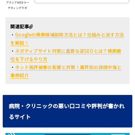
アクシアWEBマー
ケティングラボ
関連記事
・
Googleの検索候補削除方法とは？仕組みと消す方法
を解説！
・
ネガティブサイト対策に重要な逆SEOとは？検索順
位を下げるやり方
・
ネット風評被害の影響と対策！業界別の誹謗中傷と
事例紹介
病院・クリニックの悪い口コミや評判が書かれ
るサイト