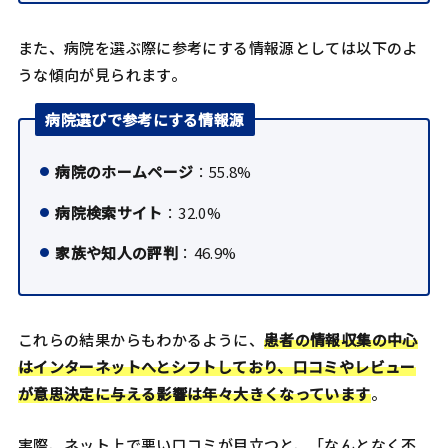
また、病院を選ぶ際に参考にする情報源としては以下のよ
うな傾向が見られます。
病院選びで参考にする情報源
病院のホームページ
：55.8%
病院検索サイト
：32.0%
家族や知人の評判
：46.9%
これらの結果からもわかるように、
患者の情報収集の中心
はインターネットへとシフトしており、口コミやレビュー
が意思決定に与える影響は年々大きくなっています
。
実際、ネット上で悪い口コミが目立つと、「なんとなく不