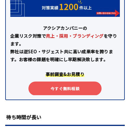
アクシアカンパニーの
企業リスク対策で
売上・採用・ブランディング
を守り
ます。
弊社は逆SEO・サジェスト共に高い成果率を誇りま
す。お客様の課題を明確にし早期解決致します。
事前調査&お見積り
今すぐ無料相談
待ち時間が長い