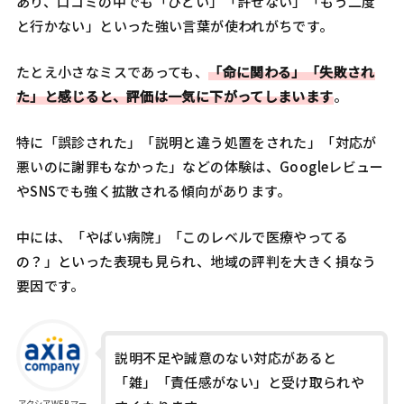
あり、口コミの中でも「ひどい」「許せない」「もう二度
と行かない」といった強い言葉が使われがちです。
たとえ小さなミスであっても、
「命に関わる」「失敗され
た」と感じると、評価は一気に下がってしまいます
。
特に「誤診された」「説明と違う処置をされた」「対応が
悪いのに謝罪もなかった」などの体験は、Googleレビュー
やSNSでも強く拡散される傾向があります。
中には、「やばい病院」「このレベルで医療やってる
の？」といった表現も見られ、地域の評判を大きく損なう
要因です。
説明不足や誠意のない対応があると
「雑」「責任感がない」と受け取られや
アクシアWEBマー