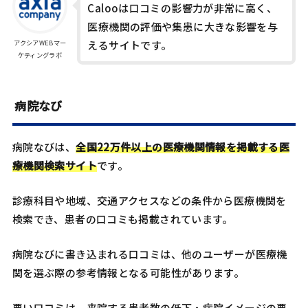
Calooは口コミの影響力が非常に高く、
医療機関の評価や集患に大きな影響を与
アクシアWEBマー
えるサイトです。
ケティングラボ
病院なび
​病院なびは、
全国22万件以上の医療機関情報を掲載する医
療機関検索サイト
です。​
診療科目や地域、交通アクセスなどの条件から医療機関を
検索でき、患者の口コミも掲載されています。
病院なび​に書き込まれる口コミは、他のユーザーが医療機
関を選ぶ際の参考情報となる可能性があります。​
悪い口コミは、来院する患者数の低下・病院イメージの悪