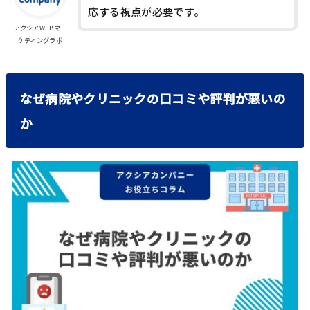
応する視点が必要です。
アクシアWEBマー
ケティングラボ
なぜ病院やクリニックの口コミや評判が悪いの
か