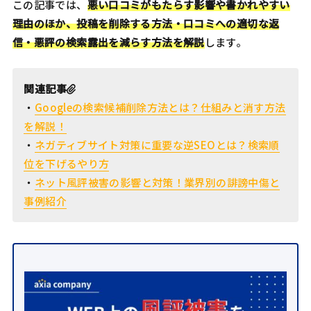
この記事では、
悪い口コミがもたらす影響や書かれやすい
理由のほか、投稿を削除する方法・口コミへの適切な返
信・悪評の検索露出を減らす方法を解説
します。
関連記事
・
Googleの検索候補削除方法とは？仕組みと消す方法
を解説！
・
ネガティブサイト対策に重要な逆SEOとは？検索順
位を下げるやり方
・
ネット風評被害の影響と対策！業界別の誹謗中傷と
事例紹介