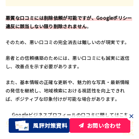
悪質な口コミには削除依頼が可能ですが、Googleポリシー
違反に該当しない限り削除されません
。
そのため、悪い口コミの完全消去は難しいのが現実です。
患者との信頼構築のためには、悪い口コミにも誠実に返信
し、改善点を示す必要があります。
また、基本情報の正確な更新や、魅力的な写真・最新情報
の発信を継続し、地域検索における視認性を向上できれ
ば、ポジティブな印象付けが可能な場合があります。
Googleビジネスプロフィールの口コミに関してはこちら
Googleマイビジネスの口コミ削除手順！15の例で確実に対
風評対策資料
お問い合わせ
処